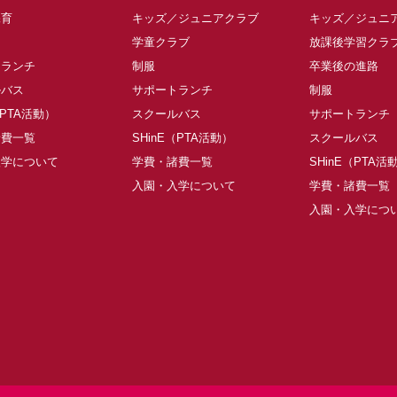
保育
キッズ／ジュニアクラブ
キッズ／ジュニ
学童クラブ
放課後学習クラ
トランチ
制服
卒業後の進路
ルバス
サポートランチ
制服
（PTA活動）
スクールバス
サポートランチ
諸費一覧
SHinE（PTA活動）
スクールバス
入学について
学費・諸費一覧
SHinE（PTA活
入園・入学について
学費・諸費一覧
入園・入学につ