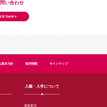
問い合わせ
ick here
る基本方針
採用情報
サイトマップ
入園・入学について
募集要項