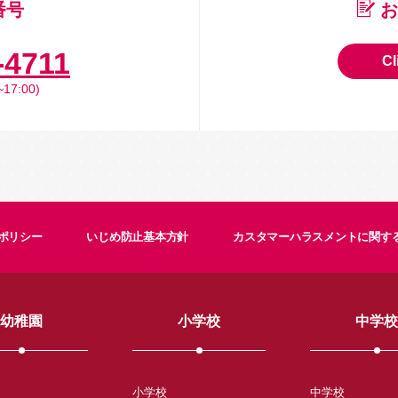
番号
お
-4711
Cl
17:00)
ポリシー
いじめ防止基本方針
カスタマーハラスメントに関す
幼稚園
小学校
中学校
小学校
中学校