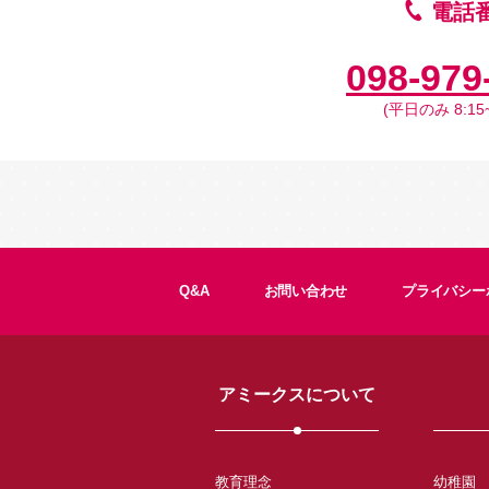
電話
098-979
(平日のみ 8:15~
Q&A
お問い合わせ
プライバシー
アミークスについて
教育理念
幼稚園