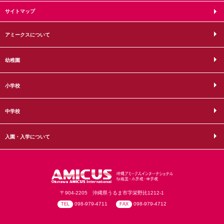
サイトマップ
アミークスについて
幼稚園
小学校
中学校
入園・入学について
〒904-2205 沖縄県うるま市字栄野比1212-1
098-979-4711
098-979-4712
TEL
FAX