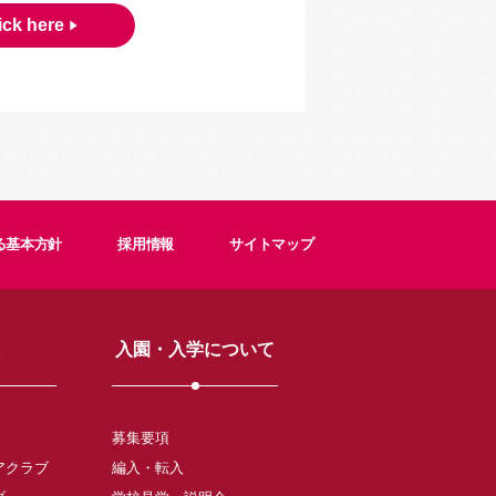
ick here
る基本方針
採用情報
サイトマップ
入園・入学について
募集要項
アクラブ
編入・転入