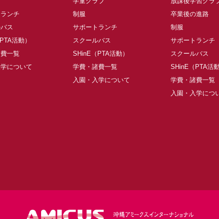
学童クラブ
放課後学習クラ
トランチ
制服
卒業後の進路
ルバス
サポートランチ
制服
（PTA活動）
スクールバス
サポートランチ
諸費一覧
SHinE（PTA活動）
スクールバス
入学について
学費・諸費一覧
SHinE（PTA活
入園・入学について
学費・諸費一覧
入園・入学につ