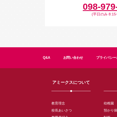
098-979
(平日のみ 8:15~
Q&A
お問い合わせ
プライバシー
アミークスについて
教育理念
幼稚園
校長あいさつ
預かり