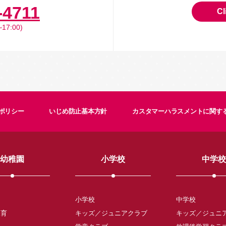
-4711
Cl
17:00)
ポリシー
いじめ防止基本方針
カスタマーハラスメントに関す
幼稚園
小学校
中学校
小学校
中学校
保育
キッズ／ジュニアクラブ
キッズ／ジュニ