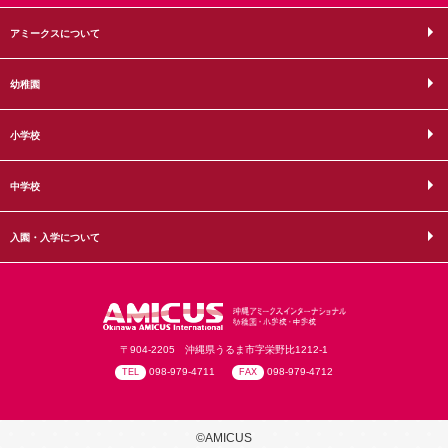
アミークスについて
幼稚園
小学校
中学校
入園・入学について
〒904-2205 沖縄県うるま市字栄野比1212-1
098-979-4711
098-979-4712
TEL
FAX
©AMICUS