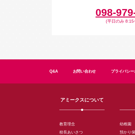
098-979
(平日のみ 8:15~
Q&A
お問い合わせ
プライバシー
アミークスについて
教育理念
幼稚園
校長あいさつ
預かり