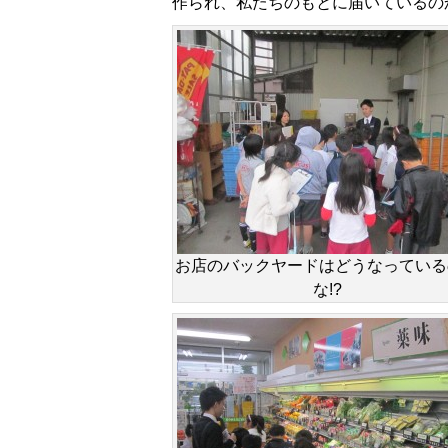
作られ、私たちのもとに届いているの
お店のバックヤードはどうなっている
な!?