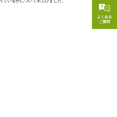
っているかについて学ぶびました。
よくある
ご質問