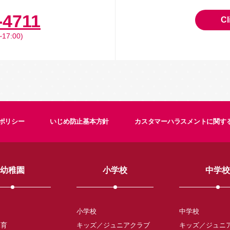
-4711
Cl
17:00)
ポリシー
いじめ防止基本方針
カスタマーハラスメントに関す
幼稚園
小学校
中学校
小学校
中学校
保育
キッズ／ジュニアクラブ
キッズ／ジュニ