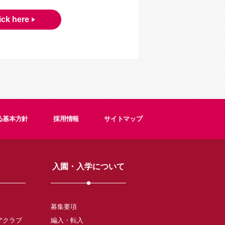
ick here
る基本方針
採用情報
サイトマップ
入園・入学について
募集要項
アクラブ
編入・転入