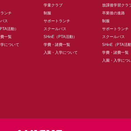
学童クラブ
放課後学習クラ
トランチ
制服
卒業後の進路
ルバス
サポートランチ
制服
（PTA活動）
スクールバス
サポートランチ
諸費一覧
SHinE（PTA活動）
スクールバス
入学について
学費・諸費一覧
SHinE（PTA活
入園・入学について
学費・諸費一覧
入園・入学につ