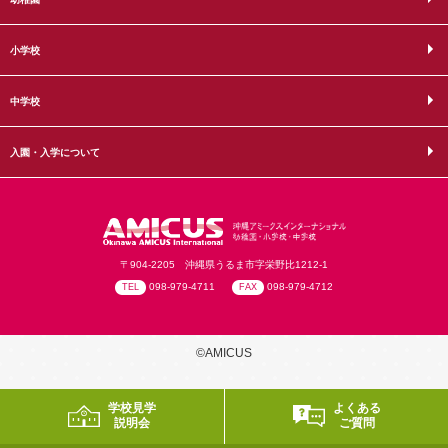
小学校
中学校
入園・入学について
〒904-2205 沖縄県うるま市字栄野比1212-1
098-979-4711
098-979-4712
TEL
FAX
©AMICUS
学校見学
よくある
説明会
ご質問