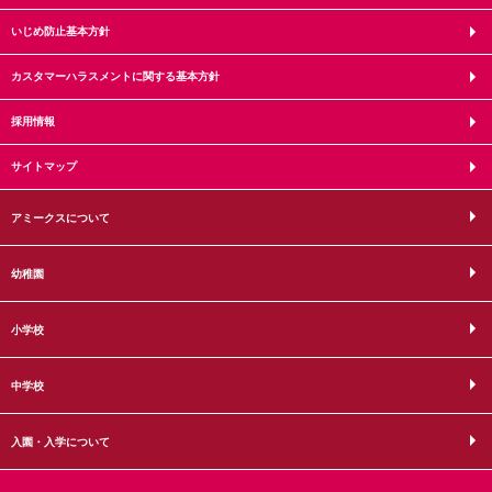
いじめ防止基本方針
カスタマーハラスメントに関する基本方針
採用情報
サイトマップ
アミークスについて
幼稚園
小学校
中学校
入園・入学について