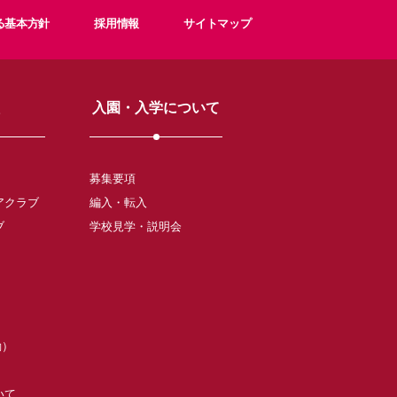
る基本方針
採用情報
サイトマップ
入園・入学について
募集要項
アクラブ
編入・転入
ブ
学校見学・説明会
動）
いて