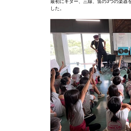
最初にギター、三線、笛の3つの楽器
した。