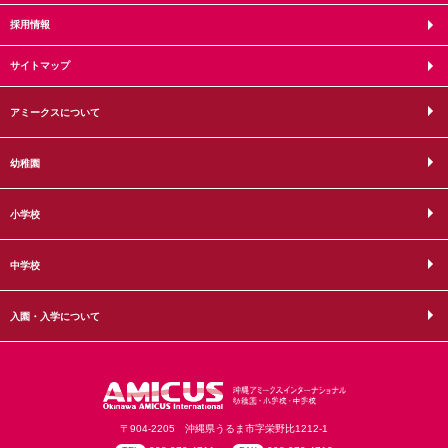
採用情報
サイトマップ
アミークスについて
幼稚園
小学校
中学校
入園・入学について
〒904-2205 沖縄県うるま市字栄野比1212-1