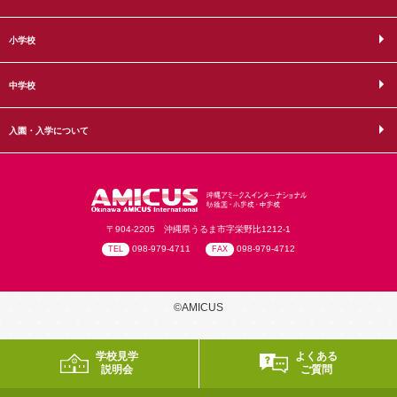
小学校
中学校
入園・入学について
〒904-2205 沖縄県うるま市字栄野比1212-1
098-979-4711
098-979-4712
TEL
FAX
©AMICUS
学校見学
よくある
説明会
ご質問