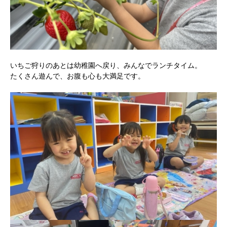
いちご狩りのあとは幼稚園へ戻り、みんなでランチタイム。
たくさん遊んで、お腹も心も大満足です。