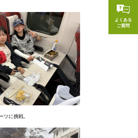
よくある
ご質問
ーツに挑戦。