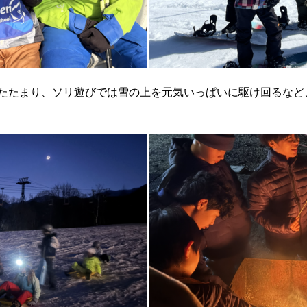
たたまり、ソリ遊びでは雪の上を元気いっぱいに駆け回るなど