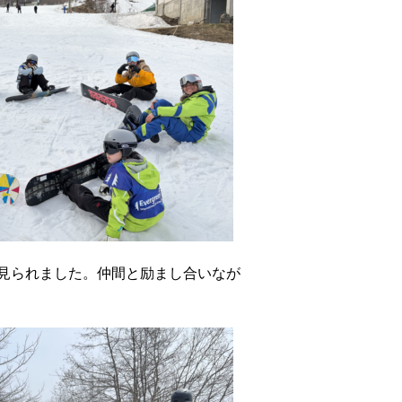
見られました。仲間と励まし合いなが