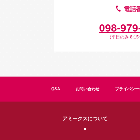
電話
098-979
(平日のみ 8:15~
Q&A
お問い合わせ
プライバシー
アミークスについて