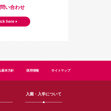
問い合わせ
ick here
る基本方針
採用情報
サイトマップ
入園・入学について