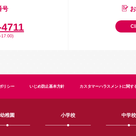
番号
お
-4711
Cl
17:00)
ポリシー
いじめ防止基本方針
カスタマーハラスメントに関す
幼稚園
小学校
中学校