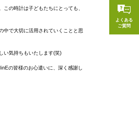
。この時計は子どもたちにとっても、
よくある
ご質問
の中で大切に活用されていくことと思
い気持ちもいたします(笑)
inEの皆様のお心遣いに、深く感謝し