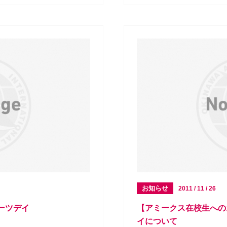
お知らせ
2011 / 11 / 26
ーツデイ
【アミークス在校生への
イについて