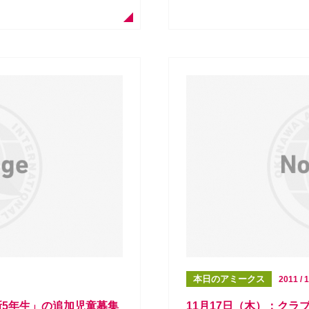
本日のアミークス
2011 / 1
新5年生」の追加児童募集
11月17日（木）：クラ