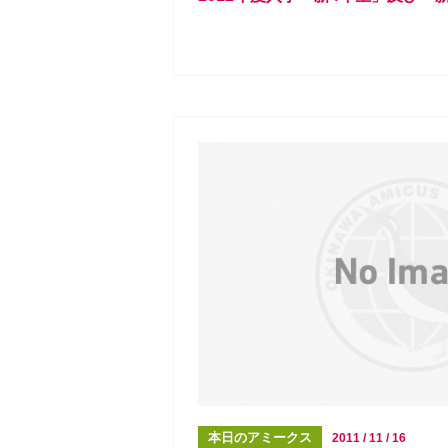
本日のアミークス
2011 / 11 / 16