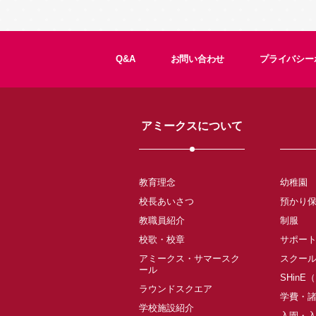
Q&A
お問い合わせ
プライバシー
アミークスについて
教育理念
幼稚園
校長あいさつ
預かり
教職員紹介
制服
校歌・校章
サポー
アミークス・サマースク
スクー
ール
SHinE
ラウンドスクエア
学費・
学校施設紹介
入園・