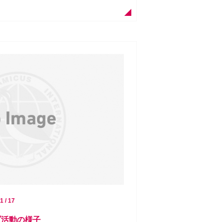
1 / 17
ブ活動の様子