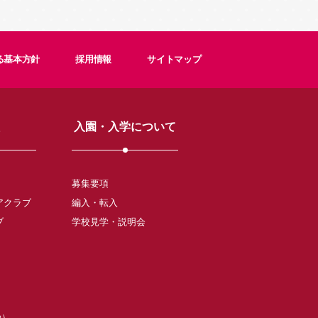
る基本方針
採用情報
サイトマップ
入園・入学について
募集要項
アクラブ
編入・転入
ブ
学校見学・説明会
動）