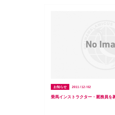
お知らせ
2011 / 12 / 02
乗馬インストラクター・厩務員を