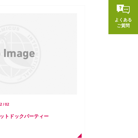
よくある
ご質問
2 / 02
ホットドックパーティー