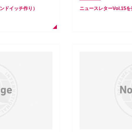
サンドイッチ作り）
ニュースレターVol.15