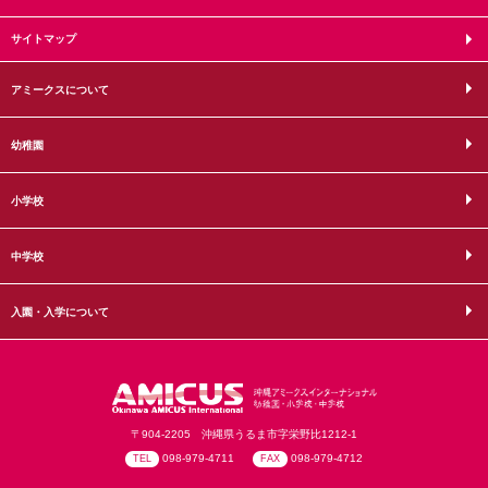
サイトマップ
アミークスについて
幼稚園
小学校
中学校
入園・入学について
〒904-2205 沖縄県うるま市字栄野比1212-1
098-979-4711
098-979-4712
TEL
FAX