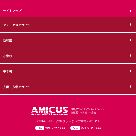
サイトマップ
アミークスについて
幼稚園
小学校
中学校
入園・入学について
〒904-2205 沖縄県うるま市字栄野比1212-1
098-979-4711
098-979-4712
TEL
FAX