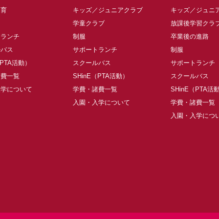
保育
キッズ／ジュニアクラブ
キッズ／ジュニ
学童クラブ
放課後学習クラ
トランチ
制服
卒業後の進路
ルバス
サポートランチ
制服
（PTA活動）
スクールバス
サポートランチ
諸費一覧
SHinE（PTA活動）
スクールバス
入学について
学費・諸費一覧
SHinE（PTA活
入園・入学について
学費・諸費一覧
入園・入学につ