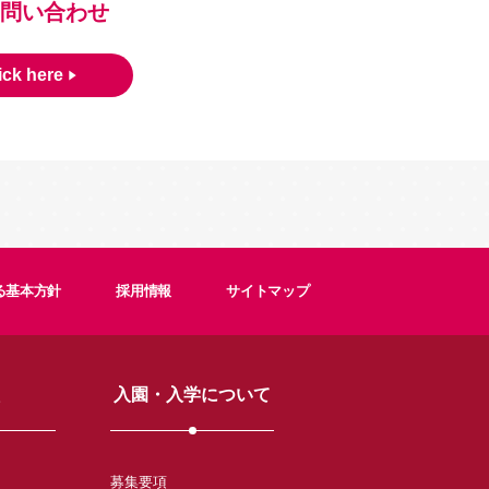
問い合わせ
ick here
る基本方針
採用情報
サイトマップ
入園・入学について
募集要項