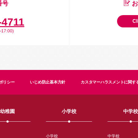
番号
お
-4711
Cl
17:00)
ポリシー
いじめ防止基本方針
カスタマーハラスメントに関す
幼稚園
小学校
中学校
小学校
中学校