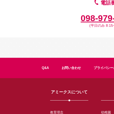
電話
098-979
(平日のみ 8:15~
Q&A
お問い合わせ
プライバシー
アミークスについて
教育理念
幼稚園