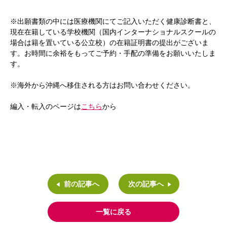
※出願書類の中には医療機関にてご記入いただく健康診断書と、
現在在籍している学校機関（国内インターナショナルスクールの
場合は籍を置いている公立校）の在籍証明書の提出がございま
す。お時間に余裕をもってご予約・手配の準備をお願いいたしま
す。
※海外から沖縄へ移住される方はお問い合わせください。
編入・転入のページは
こちら
から
前の記事へ
次の記事へ
一覧に戻る