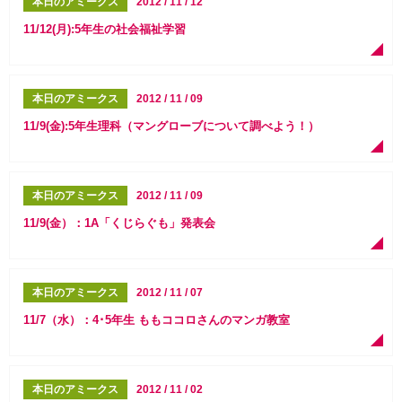
本日のアミークス
2012 / 11 / 12
11/12(月):5年生の社会福祉学習
本日のアミークス
2012 / 11 / 09
11/9(金):5年生理科（マングローブについて調べよう！）
本日のアミークス
2012 / 11 / 09
11/9(金）：1A「くじらぐも」発表会
本日のアミークス
2012 / 11 / 07
11/7（水）：4･5年生 ももココロさんのマンガ教室
本日のアミークス
2012 / 11 / 02