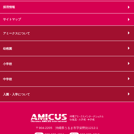
採用情報
サイトマップ
アミークスについて
幼稚園
小学校
中学校
入園・入学について
〒904-2205 沖縄県うるま市字栄野比1212-1