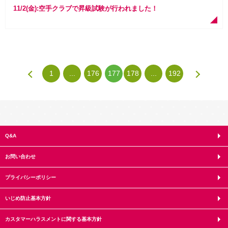
11/2(金):空手クラブで昇級試験が行われました！
1
...
176
177
178
...
192
Q&A
お問い合わせ
プライバシーポリシー
いじめ防止基本方針
カスタマーハラスメントに関する基本方針