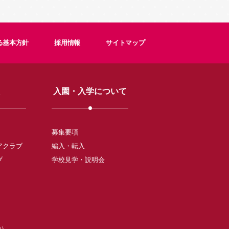
る基本方針
採用情報
サイトマップ
入園・入学について
募集要項
アクラブ
編入・転入
ブ
学校見学・説明会
動）