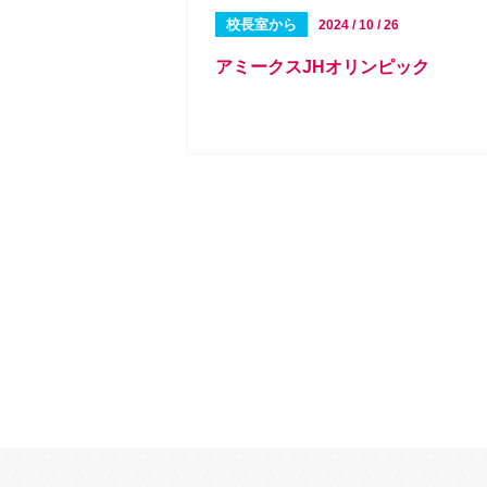
校長室から
2024 / 10 / 26
アミークスJHオリンピック