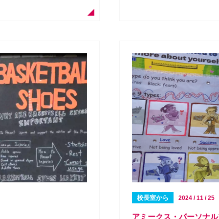
校長室から
2024 / 11 / 25
アミークス・パーソナル