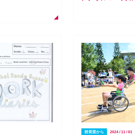
校長室から
2024 / 11 / 01