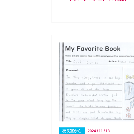
校長室から
2024 / 11 / 13