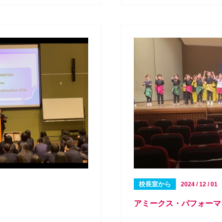
校長室から
2024 / 12 / 01
アミークス・パフォーマ