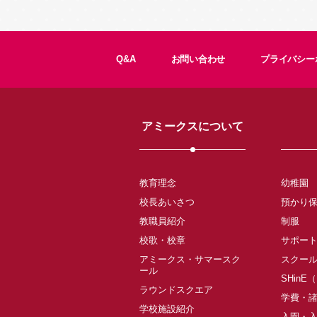
Q&A
お問い合わせ
プライバシー
アミークスについて
教育理念
幼稚園
校長あいさつ
預かり
教職員紹介
制服
校歌・校章
サポー
アミークス・サマースク
スクー
ール
SHinE
ラウンドスクエア
学費・
学校施設紹介
入園・