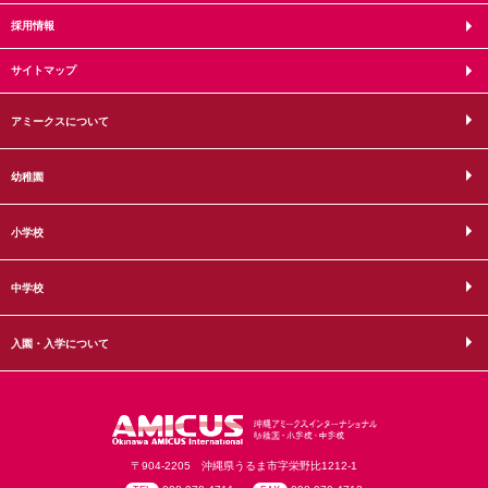
採用情報
サイトマップ
アミークスについて
幼稚園
小学校
中学校
入園・入学について
〒904-2205 沖縄県うるま市字栄野比1212-1